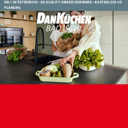
Zum
NR.1 IN ÖSTERREICH • 8X QUALITY AWARD GEWINNER • KOSTENLOSE 3D
PLANUNG
Inhalt
springen
BAD ISCHL